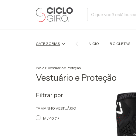
CATEGORIAS
INÍCIO
BICICLETAS
Início
>
Vestuário e Proteção
Vestuário e Proteção
Filtrar por
TAMANHO VESTUÁRIO
M / 40 (1)