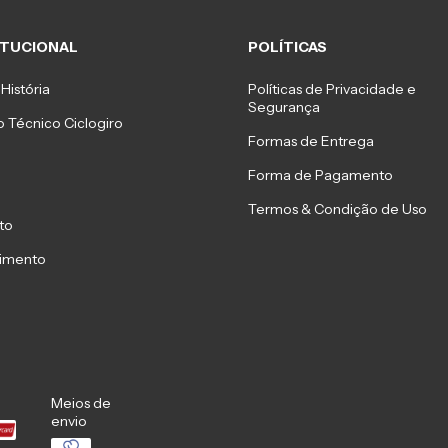
ITUCIONAL
POLÍTICAS
História
Políticas de Privacidade e
Segurança
 Técnico Ciclogiro
Formas de Entrega
Forma de Pagamento
Termos & Condição de Uso
to
imento
Meios de
envio