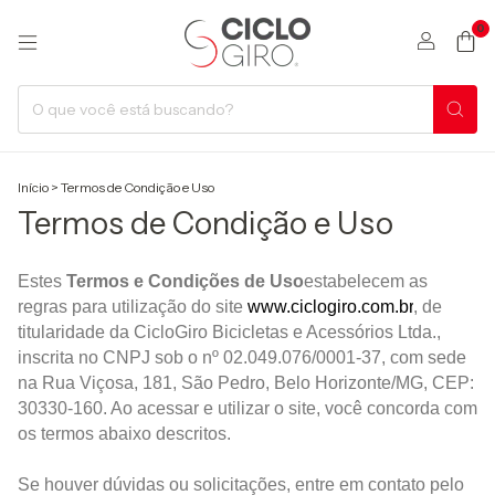
0
Início
>
Termos de Condição e Uso
Termos de Condição e Uso
Estes
Termos e Condições de Uso
estabelecem as
regras para utilização do site
www.ciclogiro.com.br
, de
titularidade da CicloGiro Bicicletas e Acessórios Ltda.,
inscrita no CNPJ sob o nº 02.049.076/0001-37, com sede
na Rua Viçosa, 181, São Pedro, Belo Horizonte/MG, CEP:
30330-160. Ao acessar e utilizar o site, você concorda com
os termos abaixo descritos.
Se houver dúvidas ou solicitações, entre em contato pelo