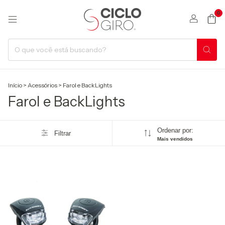
0
Início
>
Acessórios
>
Farol e BackLights
Farol e BackLights
Ordenar por:
Filtrar
Mais vendidos