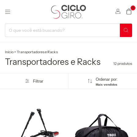
0
Início
>
Transportadores e Racks
Transportadores e Racks
12 produtos
Ordenar por:
Filtrar
Mais vendidos