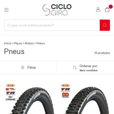
0
Início
>
Peças
>
Rodas
>
Pneus
Pneus
15 produtos
Ordenar por:
Filtrar
Mais vendidos