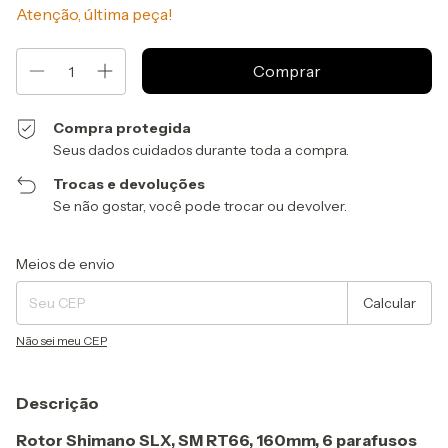
Atenção, última peça!
Compra protegida
Seus dados cuidados durante toda a compra.
Trocas e devoluções
Se não gostar, você pode trocar ou devolver.
Entregas para o CEP:
Alterar CEP
Meios de envio
Calcular
Não sei meu CEP
Descrição
Rotor Shimano SLX, SM RT66, 160mm, 6 parafusos