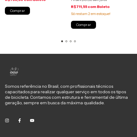
R$711,55
com
Boleto
Só restam
2
em estoque!
Somos referência no Brasil, com profissionais técnicos
capacitados para realizar qualquer serviço em todos os tipos
de bicicleta. Contamos com estrutura e ferramental de última
geração, sempre em busca da máxima qualidade.