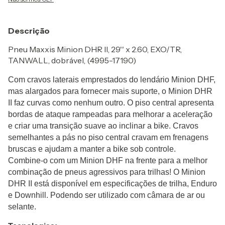
Descrição
Pneu Maxxis Minion DHR II, 29'' x 2.60, EXO/TR,
TANWALL, dobrável, (4995-17190)
Com cravos laterais emprestados do lendário Minion DHF,
mas alargados para fornecer mais suporte, o Minion DHR
II faz curvas como nenhum outro. O piso central apresenta
bordas de ataque rampeadas para melhorar a aceleração
e criar uma transição suave ao inclinar a bike. Cravos
semelhantes a pás no piso central cravam em frenagens
bruscas e ajudam a manter a bike sob controle.
Combine-o com um Minion DHF na frente para a melhor
combinação de pneus agressivos para trilhas! O Minion
DHR II está disponível em especificações de trilha, Enduro
e Downhill. Podendo
ser utilizado com câmara de ar ou
selante.