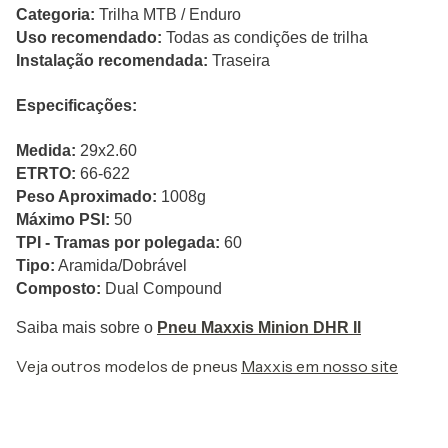
Categoria:
Trilha MTB / Enduro
Uso recomendado:
Todas as condições de trilha
Instalação recomendada:
Traseira
Especificações:
Medida:
29x2.60
ETRTO:
66-622
Peso Aproximado:
1008g
Máximo PSI:
50
TPI - Tramas por polegada:
60
Tipo:
Aramida/Dobrável
Composto:
Dual Compound
Saiba mais sobre o
Pneu Maxxis Minion DHR II
Veja outros modelos de pneus
Maxxis em nosso site