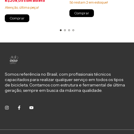
R$208,05
com
Boleto
Só restam
2
em estoque!
Atenção, última peça!
Somos referência no Brasil, com profissionais técnicos
capacitados para realizar qualquer serviço em todos os tipos
de bicicleta. Contamos com estrutura e ferramental de última
geração, sempre em busca da máxima qualidade.