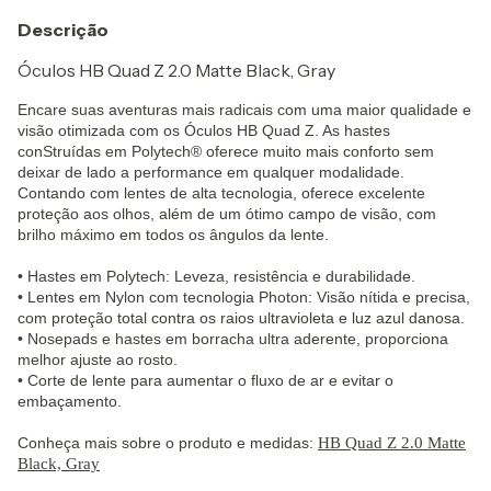
Descrição
Óculos HB Quad Z 2.0 Matte Black, Gray
Encare suas aventuras mais radicais com uma maior qualidade e
visão otimizada com os Óculos HB Quad Z. As hastes
conStruídas em Polytech® oferece muito mais conforto sem
deixar de lado a performance em qualquer modalidade.
Contando com lentes de alta tecnologia, oferece excelente
proteção aos olhos, além de um ótimo campo de visão, com
brilho máximo em todos os ângulos da lente.
• Hastes em Polytech: Leveza, resistência e durabilidade.
• Lentes em Nylon com tecnologia Photon: Visão nítida e precisa,
com proteção total contra os raios ultravioleta e luz azul danosa.
• Nosepads e hastes em borracha ultra aderente, proporciona
melhor ajuste ao rosto.
• Corte de lente para aumentar o fluxo de ar e evitar o
embaçamento.
Conheça mais sobre o produto e medidas:
HB Quad Z 2.0 Matte
Black, Gray