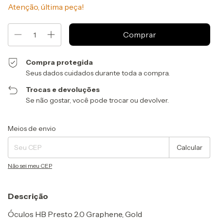
Atenção, última peça!
Compra protegida
Seus dados cuidados durante toda a compra.
Trocas e devoluções
Se não gostar, você pode trocar ou devolver.
Entregas para o CEP:
Alterar CEP
Meios de envio
Calcular
Não sei meu CEP
Descrição
Óculos HB Presto 2.0 Graphene, Gold