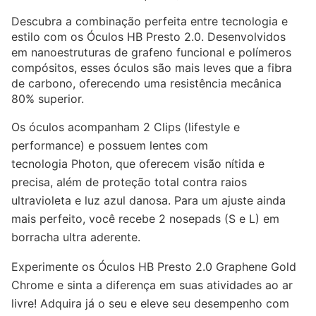
Descubra a combinação perfeita entre tecnologia e
estilo com os
Óculos HB Presto 2.0
. Desenvolvidos
em
nanoestruturas de grafeno funcional
e
polímeros
compósitos
, esses óculos são mais leves que a fibra
de carbono, oferecendo uma resistência mecânica
80% superior.
Os óculos acompanham
2 Clips
(lifestyle e
performance) e possuem lentes com
tecnologia
Photon
, que oferecem visão nítida e
precisa, além de proteção total contra raios
ultravioleta e luz azul danosa. Para um ajuste ainda
mais perfeito, você recebe
2 nosepads
(S e L) em
borracha ultra aderente.
Experimente os
Óculos HB Presto 2.0 Graphene Gold
Chrome
e sinta a diferença em suas atividades ao ar
livre! Adquira já o seu e eleve seu desempenho com