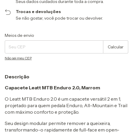
Seus dados cuidados durante toda a compra.
Trocas e devoluções
Se não gostar, você pode trocar ou devolver.
Entregas para o CEP:
Alterar CEP
Meios de envio
Calcular
Não sei meu CEP
Descrição
Capacete Leatt MTB Enduro 2.0, Marrom
O Leatt MTB Enduro 2.0 é um capacete versátil 2 em 1,
projetado para quem pedala Enduro, All-Mountain e Trail
com máximo conforto e proteção.
Seu design modular permite remover a queixeira,
transformando-o rapidamente de full-face em open-