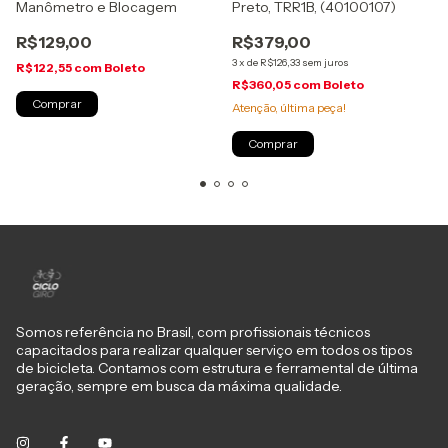
Manômetro e Blocagem
Preto, TRR1B, (40100107)
R$129,00
R$379,00
3
x
de
R$126,33
sem juros
R$122,55
com
Boleto
R$360,05
com
Boleto
Atenção, última peça!
Somos referência no Brasil, com profissionais técnicos
capacitados para realizar qualquer serviço em todos os tipos
de bicicleta. Contamos com estrutura e ferramental de última
geração, sempre em busca da máxima qualidade.