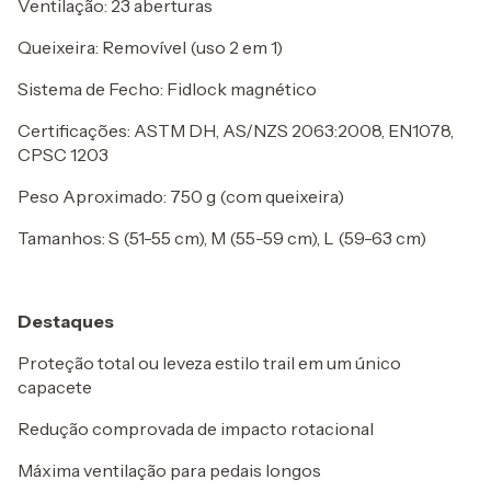
Ventilação: 23 aberturas
Queixeira: Removível (uso 2 em 1)
Sistema de Fecho: Fidlock magnético
Certificações: ASTM DH, AS/NZS 2063:2008, EN1078,
CPSC 1203
Peso Aproximado: 750 g (com queixeira)
Tamanhos: S (51-55 cm), M (55-59 cm), L (59-63 cm)
Destaques
Proteção total ou leveza estilo trail em um único
capacete
Redução comprovada de impacto rotacional
Máxima ventilação para pedais longos