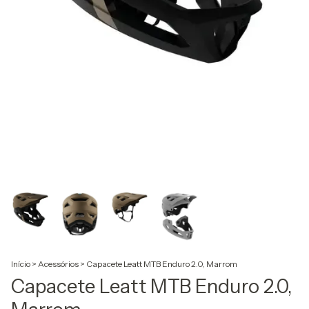
Início
>
Acessórios
>
Capacete Leatt MTB Enduro 2.0, Marrom
Capacete Leatt MTB Enduro 2.0,