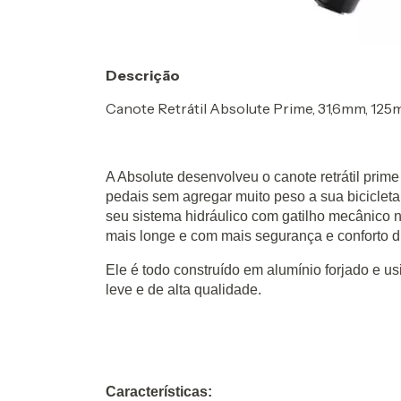
Descrição
Canote Retrátil Absolute Prime, 31,6mm, 125m
A Absolute desenvolveu o canote retrátil prim
pedais sem agregar muito peso a sua bicicleta
seu sistema hidráulico com gatilho mecânico n
mais longe e com mais segurança e conforto d
Ele é todo construído em alumínio forjado e 
leve e de alta qualidade.
Características: