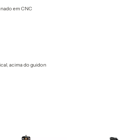
sinado em CNC
al, acima do guidon