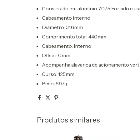
Construído em alumínio 7075 Forjado e u
Cabeamento interno
Diâmetro: 31.6mm
Comprimento total: 440mm
Cabeamento: Interno
Offset: 0mm
Acompanha alavanca de acionamento vertic
Curso: 125mm
Peso: 697g
Produtos similares