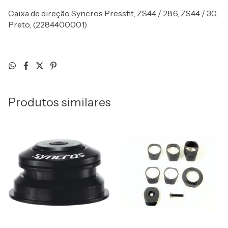
Caixa de direção Syncros Pressfit, ZS44 / 28.6, ZS44 / 30,
Preto, (2284400001)
Produtos similares