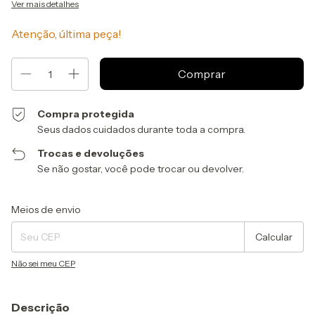
Ver mais detalhes
Atenção, última peça!
Compra protegida
Seus dados cuidados durante toda a compra.
Trocas e devoluções
Se não gostar, você pode trocar ou devolver.
Entregas para o CEP:
Alterar CEP
Meios de envio
Calcular
Não sei meu CEP
Descrição