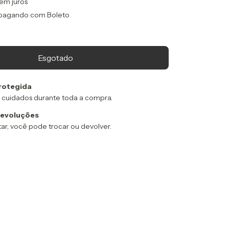
em juros
pagando com Boleto
rotegida
 cuidados durante toda a compra.
devoluções
ar, você pode trocar ou devolver.