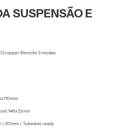
A SUSPENSÃO E
& Dropper Remote 3 modes
 15x110mm
Boost 148x12mm
8h / 30mm / Tubeless ready