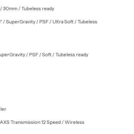
h / 30mm / Tubeless ready
 / SuperGravity / PSF / Ultra Soft / Tubeless
uperGravity / PSF / Soft / Tubeless ready
ler
AXS Transmission 12 Speed / Wireless