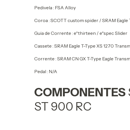
Pedivela : FSA Alloy
Coroa : SCOTT custom spider / SRAM Eagle 
Guia de Corrente : e*thirteen / e*spec Slider
Cassete : SRAM Eagle T-Type XS 1270 Transm
Corrente : SRAM CN GX T-Type Eagle Transm
Pedal : N/A
COMPONENTES
ST 900 RC