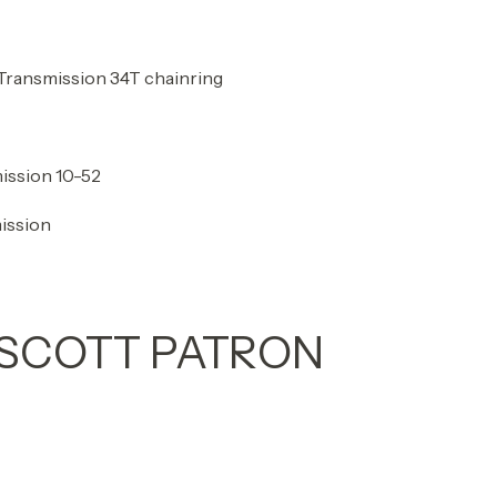
Transmission 34T chainring
ission 10-52
ission
SCOTT PATRON