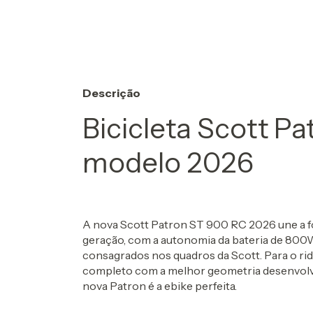
Descrição
Bicicleta Scott P
modelo 2026
A nova Scott Patron ST 900 RC 2026 une a f
geração, com a autonomia da bateria de 800W
consagrados nos quadros da Scott. Para o r
completo com a melhor geometria desenvolvid
nova Patron é a ebike perfeita.