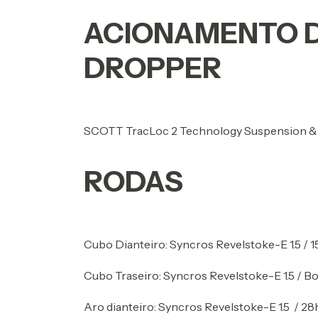
ACIONAMENTO D
DROPPER
SCOTT TracLoc 2 Technology Suspension 
RODAS
Cubo Dianteiro: Syncros Revelstoke-E 1.5 /
Cubo Traseiro: Syncros Revelstoke-E 1.5 / 
Aro dianteiro: Syncros Revelstoke-E 1.5 / 2