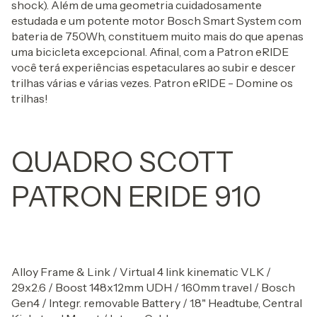
shock). Além de uma geometria cuidadosamente
estudada e um potente motor Bosch Smart System com
bateria de 750Wh, constituem muito mais do que apenas
uma bicicleta excepcional. Afinal, com a Patron eRIDE
você terá experiências espetaculares ao subir e descer
trilhas várias e várias vezes. Patron eRIDE - Domine os
trilhas!
QUADRO SCOTT
PATRON ERIDE 910
Alloy Frame & Link / Virtual 4 link kinematic VLK /
29x2.6 / Boost 148x12mm UDH / 160mm travel / Bosch
Gen4 / Integr. removable Battery / 1.8" Headtube, Central