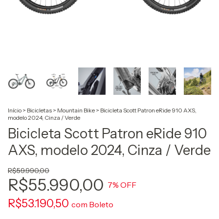
Início
>
Bicicletas
>
Mountain Bike
>
Bicicleta Scott Patron eRide 910 AXS,
modelo 2024, Cinza / Verde
Bicicleta Scott Patron eRide 910
AXS, modelo 2024, Cinza / Verde
R$59.990,00
R$55.990,00
7
% OFF
R$53.190,50
com
Boleto