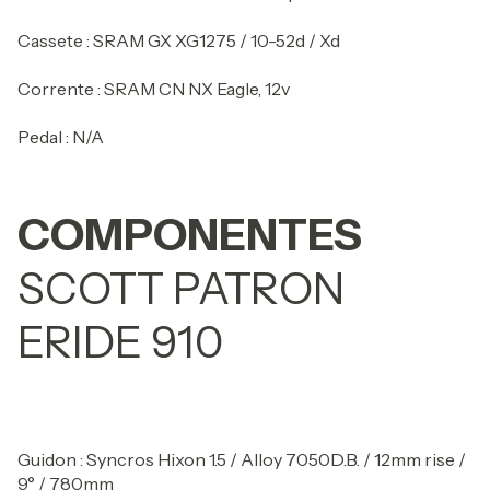
Cassete : SRAM GX XG1275 / 10-52d / Xd
Corrente : SRAM CN NX Eagle, 12v
Pedal : N/A
COMPONENTES
SCOTT PATRON
ERIDE 910
Guidon : Syncros Hixon 1.5 / Alloy 7050D.B. / 12mm rise /
9° / 780mm