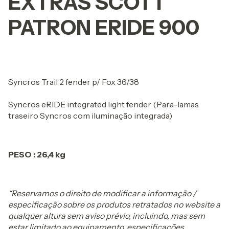
EXTRAS SCOTT
PATRON ERIDE 900
Syncros Trail 2 fender p/ Fox 36/38
Syncros eRIDE integrated light fender (Para-lamas
traseiro Syncros com iluminação integrada)
PESO : 26,4 kg
“Reservamos o direito de modificar a informação /
especificação sobre os produtos retratados no website a
qualquer altura sem aviso prévio, incluindo, mas sem
estar limitado ao equipamento, especificações,