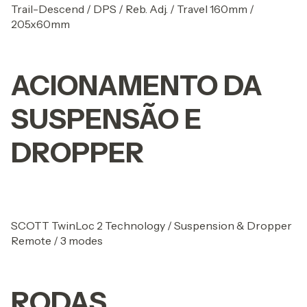
Trail-Descend / DPS / Reb. Adj. / Travel 160mm /
205x60mm
ACIONAMENTO DA
SUSPENSÃO E
DROPPER
SCOTT TwinLoc 2 Technology / Suspension & Dropper
Remote / 3 modes
RODAS